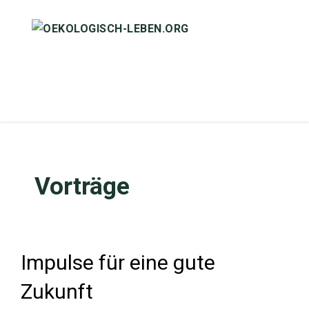
Zum
Inhalt
springen
SEITEN
Vorträge
Impulse für eine gute
Zukunft